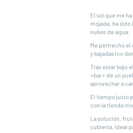
El sol que me ha
mojada, ha sido 
nubes de agua.
Me pertrecho el 
y bajadas (no de
Tras estar bajo 
«bar» de un pueb
aprovechar a car
El tiempo justo p
con la tienda mo
La solución, fru
cubierta, ideal 