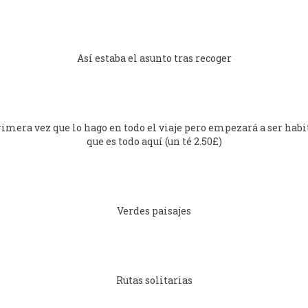
Así estaba el asunto tras recoger
imera vez que lo hago en todo el viaje pero empezará a ser habit
que es todo aquí (un té 2.50£)
Verdes paisajes
Rutas solitarias