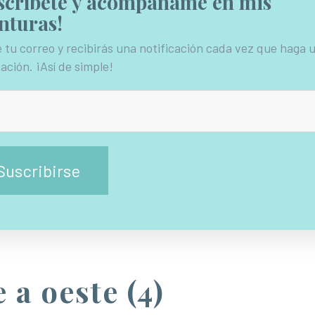
scríbete y acompáñame en mis
nturas!
 tu correo y recibirás una notificación cada vez que haga 
ación. ¡Así de simple!
 a oeste (4)