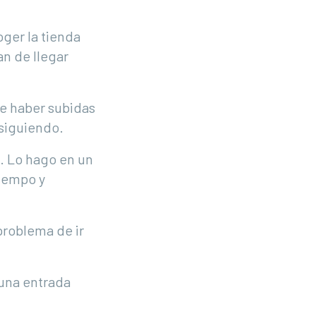
ger la tienda
n de llegar
de haber subidas
 siguiendo.
e. Lo hago en un
tiempo y
 problema de ir
 una entrada
.