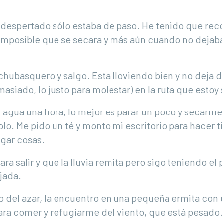
 despertado sólo estaba de paso. He tenido que reco
imposible que se secara y más aún cuando no dejaba
chubasquero y salgo. Esta lloviendo bien y no deja 
masiado, lo justo para molestar) en la ruta que estoy
el agua una hora, lo mejor es parar un poco y secarm
lo. Me pido un té y monto mi escritorio para hacer 
gar cosas.
ara salir y que la lluvia remita pero sigo teniendo el
jada.
to del azar, la encuentro en una pequeña ermita con
para comer y refugiarme del viento, que está pesado