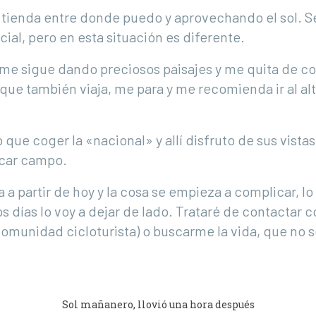
a tienda entre donde puedo y aprovechando el sol.
ial, pero en esta situación es diferente.
 me sigue dando preciosos paisajes y me quita de c
que también viaja, me para y me recomienda ir al alt
 que coger la «nacional» y allí disfruto de sus vistas,
car campo.
 a partir de hoy y la cosa se empieza a complicar, l
s días lo voy a dejar de lado. Trataré de contactar 
unidad cicloturista) o buscarme la vida, que no se
Sol mañanero, llovió una hora después