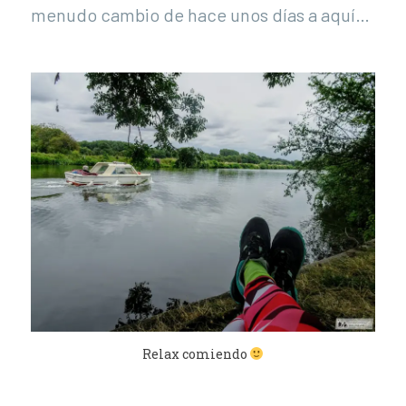
menudo cambio de hace unos días a aquí…
Relax comiendo