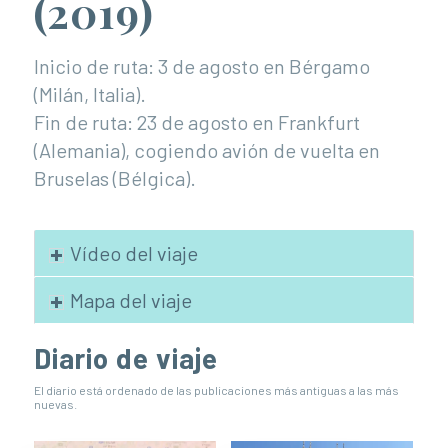
(2019)
Inicio de ruta: 3 de agosto en Bérgamo
(Milán, Italia).
Fin de ruta: 23 de agosto en Frankfurt
(Alemania), cogiendo avión de vuelta en
Bruselas (Bélgica).
Vídeo del viaje
Mapa del viaje
Diario de viaje
El diario está ordenado de las publicaciones más antiguas a las más
nuevas.