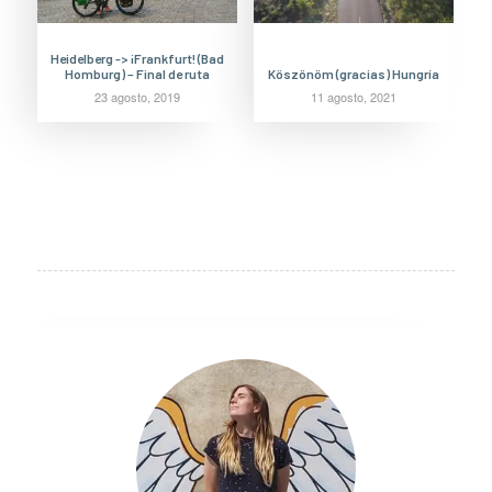
Heidelberg -> ¡Frankfurt! (Bad
Homburg) – Final de ruta
Köszönöm (gracias) Hungría
23 agosto, 2019
11 agosto, 2021