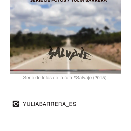
Serie de fotos de la ruta #Salvaje (2015).
YULIABARRERA_ES